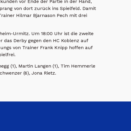
unden vor Ende der Partie in der Hand,
prang von dort zurück ins Spielfeld. Damit
Trainer Hilmar Bjarnason Pech mit drei
im-Urmitz. Um 18:00 Uhr ist die zweite
ter das Derby gegen den HC Koblenz auf
Jungs von Trainer Frank Knipp hoffen auf
elfrei.
rnegg (1), Martin Langen (1), Tim Hemmerle
chwenzer (6), Jona Rietz.