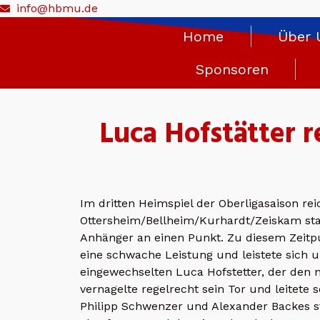
info@hbmu.de
Home
Über 
Sponsoren
Luca Hofstätter 
Im dritten Heimspiel der Oberligasaison r
Ottersheim/Bellheim/Kurhardt/Zeiskam stan
Anhänger an einen Punkt.
Zu diesem Zeitpu
eine schwache Leistung und leistete sich 
eingewechselten Luca Hofstetter, der den 
vernagelte regelrecht sein Tor und leitet
Philipp Schwenzer und Alexander Backes st