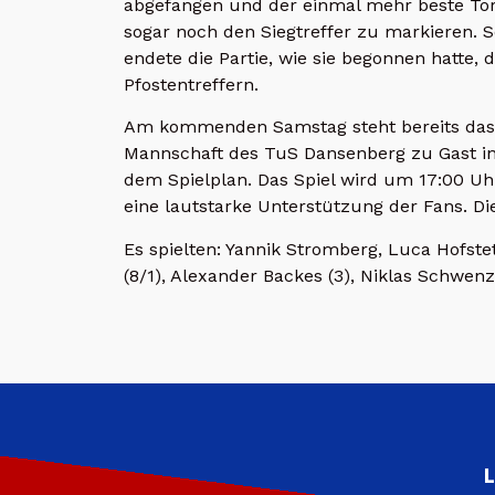
abgefangen und der einmal mehr beste Tor
sogar noch den Siegtreffer zu markieren. S
endete die Partie, wie sie begonnen hatte,
Pfostentreffern.
Am kommenden Samstag steht bereits das 
Mannschaft des TuS Dansenberg zu Gast in 
dem Spielplan. Das Spiel wird um 17:00 Uhr
eine lautstarke Unterstützung der Fans. Die
Es spielten: Yannik Stromberg, Luca Hofste
(8/1), Alexander Backes (3), Niklas Schwenz
L