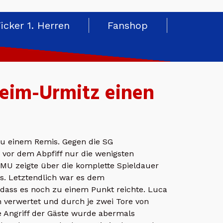
Ticker 1. Herren
Fanshop
heim-Urmitz einen
 zu einem Remis. Gegen die SG
 vor dem Abpfiff nur die wenigsten
BMU zeigte über die komplette Spieldauer
s. Letztendlich war es dem
 dass es noch zu einem Punkt reichte. Luca
h verwertet und durch je zwei Tore von
e Angriff der Gäste wurde abermals