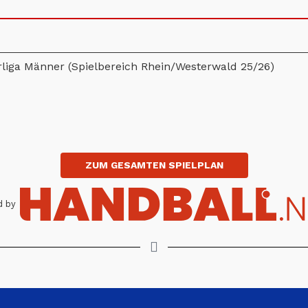
rliga Männer (Spielbereich Rhein/Westerwald 25/26)
ZUM GESAMTEN SPIELPLAN
 by