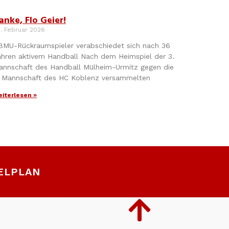
anke, Flo Geier!
. Februar 2026
BMU-Rückraumspieler verabschiedet sich nach 36
ahren aktivem Handball Nach dem Heimspiel der 3.
annschaft des Handball Mülheim-Urmitz gegen die
. Mannschaft des HC Koblenz versammelten
iterlesen »
ELPLAN