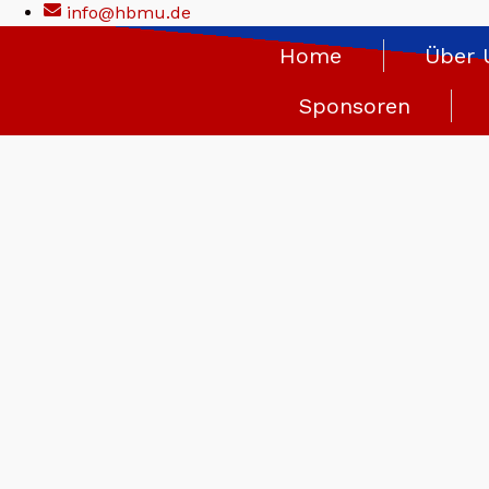
info@hbmu.de
springen
Home
Über 
Sponsoren