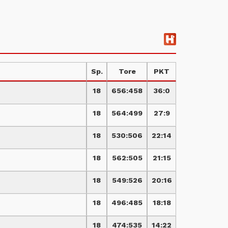
Sp.
Tore
PKT
18
656
:
458
36:0
18
564
:
499
27:9
18
530
:
506
22:14
18
562
:
505
21:15
18
549
:
526
20:16
18
496
:
485
18:18
18
474
:
535
14:22