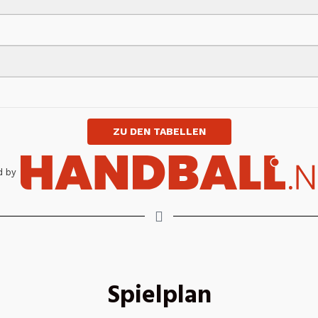
ZU DEN TABELLEN
 by
Spielplan