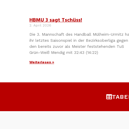
HBMU 3 sagt Tschüss!
2. April 2026
Die 3. Mannschaft des Handball Mülheim-Urmitz h
ihr letztes Saisonspiel in der Bezirksoberliga gegen
den bereits zuvor als Meister feststehenden TuS
Grün-Weiß Mendig mit 32:43 (14:22)
Weiterlesen »
TABE