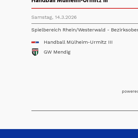
Handball Mülheim-Urmitz III
Samstag, 14.3.2026
Spielbereich Rhein/Westerwald - Bezirksobe
Handball Mülheim-Urmitz III
GW Mendig
powered