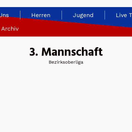
Uns
Herren
Jugend
Live 
Archiv
3. Mannschaft
Bezirksoberliga