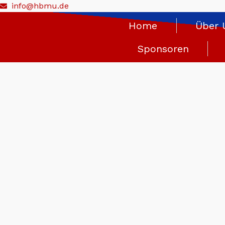
info@hbmu.de
springen
Home
Über 
Sponsoren