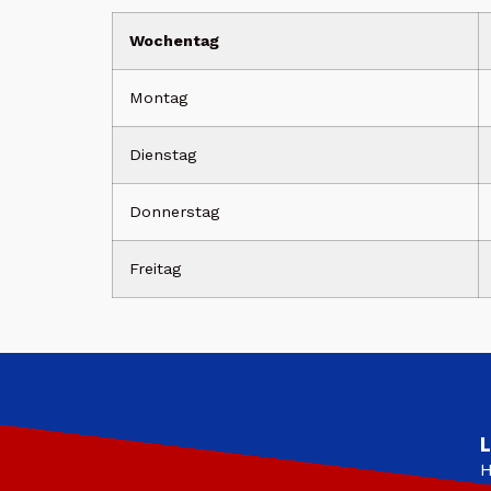
Wochentag
Montag
Dienstag
Donnerstag
Freitag
L
H