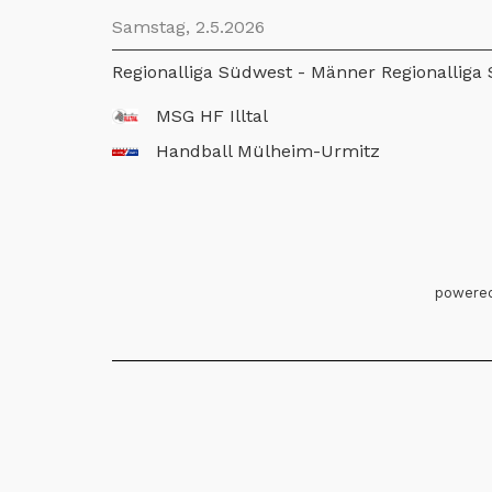
Samstag, 2.5.2026
Regionalliga Südwest - Männer Regionalliga
MSG HF Illtal
Handball Mülheim-Urmitz
powered