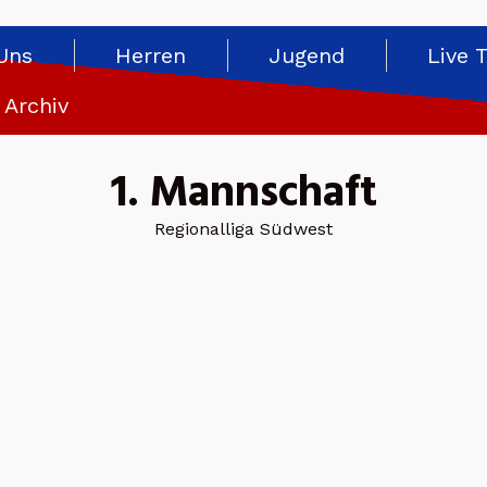
Uns
Herren
Jugend
Live 
Archiv
1. Mannschaft
Regionalliga Südwest