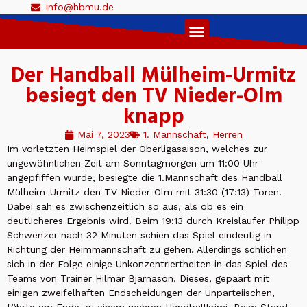
info@hbmu.de
Live Ticker 1. Herren
Der Handball Mülheim-Urmitz
besiegt den TV Nieder-Olm
knapp
Mai 7, 2023
1. Mannschaft
,
Herren
Im vorletzten Heimspiel der Oberligasaison, welches zur
ungewöhnlichen Zeit am Sonntagmorgen um 11:00 Uhr
angepfiffen wurde, besiegte die 1.Mannschaft des Handball
Mülheim-Urmitz den TV Nieder-Olm mit 31:30 (17:13) Toren.
Dabei sah es zwischenzeitlich so aus, als ob es ein
deutlicheres Ergebnis wird. Beim 19:13 durch Kreisläufer Philipp
Schwenzer nach 32 Minuten schien das Spiel eindeutig in
Richtung der Heimmannschaft zu gehen. Allerdings schlichen
sich in der Folge einige Unkonzentriertheiten in das Spiel des
Teams von Trainer Hilmar Bjarnason. Dieses, gepaart mit
einigen zweifelhaften Endscheidungen der Unparteiischen,