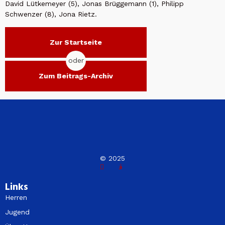
David Lütkemeyer (5), Jonas Brüggemann (1), Philipp
Schwenzer (8), Jona Rietz.
Zur Startseite
oder
Zum Beitrags-Archiv
© 2025
Links
Herren
Jugend