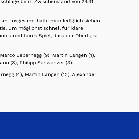
ückschläge beim Zwischenstand von 29:31
an. Insgesamt hatte man lediglich sieben
tie, um möglichst schnell für klare
tes und faires Spiel, dass der Oberligist
Marco Lebernegg (9), Martin Langen (1),
nn (3), Philipp Schwenzer (3).
negg (4), Martin Langen (12), Alexander