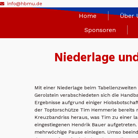
info@hbmu.de
Home
Über 
Sponsoren
Niederlage un
Mit einer Niederlage beim Tabellenzweiten
Gerolstein verabschiedeten sich die Handb
Ergebnisse aufgrund einiger Hiobsbotschaft
der Toptorschütze Tim Hemmerle bereits n
Kreuzbandriss heraus, was Tim zu einer lan
eingestiegenen Hendrik Bauer aufgetreten
mehrwöchige Pause einlegen. Umso beeindr