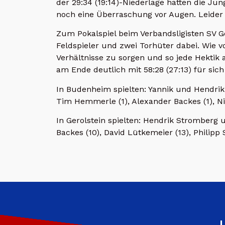
der 29:34 (19:14)-Niederlage hatten die Ju
noch eine Überraschung vor Augen. Leider 
Zum Pokalspiel beim Verbandsligisten SV G
Feldspieler und zwei Torhüter dabei. Wie vo
Verhältnisse zu sorgen und so jede Hektik 
am Ende deutlich mit 58:28 (27:13) für sic
In Budenheim spielten: Yannik und Hendrik
Tim Hemmerle (1), Alexander Backes (1), Ni
In Gerolstein spielten: Hendrik Stromberg
Backes (10), David Lütkemeier (13), Philipp
L