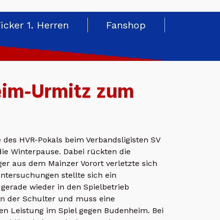
Ticker 1. Herren
Fanshop
eim-Urmitz zum
 des HVR-Pokals beim Verbandsligisten SV
ie Winterpause. Dabei rückten die
ger aus dem Mainzer Vorort verletzte sich
tersuchungen stellte sich ein
gerade wieder in den Spielbetrieb
an der Schulter und muss eine
n Leistung im Spiel gegen Budenheim. Bei