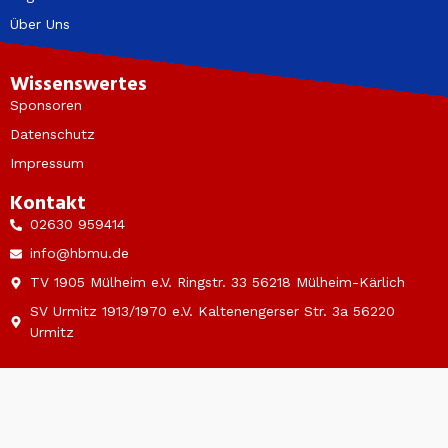
Über Uns
Wissenswertes
Sponsoren
Datenschutz
Impressum
Kontakt
02630 959414
info@hbmu.de
TV 1905 Mülheim e.V. Ringstr. 33 56218 Mülheim-Kärlich
SV Urmitz 1913/1970 e.V. Kaltenengerser Str. 3a 56220
Urmitz