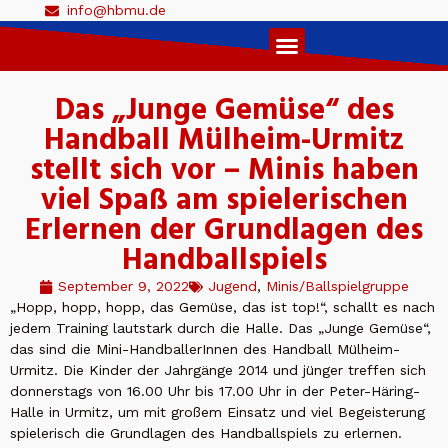
info@hbmu.de
Live Ticker 1. Herren
Das „Junge Gemüse“ des
Handball Mülheim-Urmitz
stellt sich vor – Minis haben
viel Spaß am spielerischen
Erlernen der Grundlagen des
Handballspiels
September 9, 2022
Jugend
,
Minis/Ballspielgruppe
„Hopp, hopp, hopp, das Gemüse, das ist top!“, schallt es nach
jedem Training lautstark durch die Halle. Das „Junge Gemüse“,
das sind die Mini-HandballerInnen des Handball Mülheim-
Urmitz. Die Kinder der Jahrgänge 2014 und jünger treffen sich
donnerstags von 16.00 Uhr bis 17.00 Uhr in der Peter-Häring-
Halle in Urmitz, um mit großem Einsatz und viel Begeisterung
spielerisch die Grundlagen des Handballspiels zu erlernen.