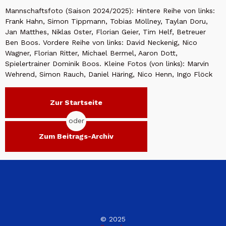
Mannschaftsfoto (Saison 2024/2025): Hintere Reihe von links:
Frank Hahn, Simon Tippmann, Tobias Möllney, Taylan Doru,
Jan Matthes, Niklas Oster, Florian Geier, Tim Helf, Betreuer
Ben Boos. Vordere Reihe von links: David Neckenig, Nico
Wagner, Florian Ritter, Michael Bermel, Aaron Dott,
Spielertrainer Dominik Boos. Kleine Fotos (von links): Marvin
Wehrend, Simon Rauch, Daniel Häring, Nico Henn, Ingo Flöck
Zur Startseite
oder
Zum Beitrags-Archiv
© 2025