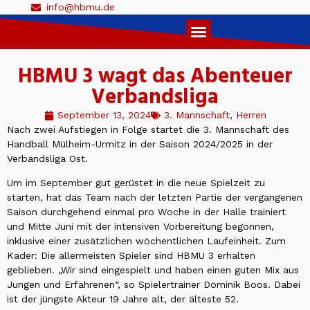
info@hbmu.de
Live Ticker 1. Herren
HBMU 3 wagt das Abenteuer
Verbandsliga
September 13, 2024
3. Mannschaft
,
Herren
Nach zwei Aufstiegen in Folge startet die 3. Mannschaft des
Handball Mülheim-Urmitz in der Saison 2024/2025 in der
Verbandsliga Ost.
Um im September gut gerüstet in die neue Spielzeit zu
starten, hat das Team nach der letzten Partie der vergangenen
Saison durchgehend einmal pro Woche in der Halle trainiert
und Mitte Juni mit der intensiven Vorbereitung begonnen,
inklusive einer zusätzlichen wöchentlichen Laufeinheit. Zum
Kader: Die allermeisten Spieler sind HBMU 3 erhalten
geblieben. „Wir sind eingespielt und haben einen guten Mix aus
Jungen und Erfahrenen“, so Spielertrainer Dominik Boos. Dabei
ist der jüngste Akteur 19 Jahre alt, der älteste 52.