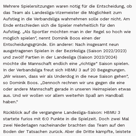
Mehrere Spielersitzungen waren nötig für die Entscheidung, ob
das Team als Landesliga-Vizemeister die Möglichkeit zum
Aufstieg in die Verbandsliga wahrnehmen solle oder nicht. Am
Ende entschieden sich die Spieler mehrheitlich für den
Aufstieg. „Als Sportler möchten man in der Regel so hoch wie
möglich spielen“, nennt Dominik Boos einen der
Entscheidungsgründe. Ein anderer: Nach insgesamt neun
ausgetragenen Spielen in der Bezirksliga (Saison 2022/2023)
und zwölf Partien in der Landesliga (Saison 2023/2024)
möchte die Mannschaft endlich eine „richtige“ Saison spielen.
In der Verbandsliga freut sich HBMU 3 auf 20 Begegnungen.
„Wir wissen, dass wir als Underdog in die neue Saison gehen“,
so Dominik Boos. „Dennoch rechnen wir uns gegen die eine
oder andere Mannschaft gerade in unseren Heimspielen etwas
aus. Und wir wollen vor allem weiterhin Spaß am Handball
haben.“
Rückblick auf die vergangene Landesliga-Saison: HBMU 3
startete furios mit 6:0 Punkte in die Spielzeit. Doch zwei Mal
zwei Niederlagen nacheinander brachten das Team auf den
Boden der Tatsachen zurück. Aber die Dritte kämpfte, leistete