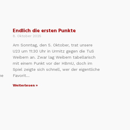
Endlich die ersten Punkte
8. Oktober 2025
Am Sonntag, den 5. Oktober, trat unsere
U23 um 11:30 Uhr in Urmitz gegen die TuS
Weibern an. Zwar lag Weibern tabellarisch
mit einem Punkt vor der HBmU, doch im
Spiel zeigte sich schnell, wer der eigentliche
he
Favorit…
Weiterlesen »