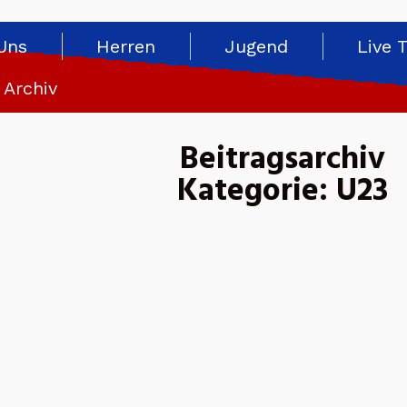
Uns
Herren
Jugend
Live 
Archiv
Beitragsarchiv
Kategorie: U23