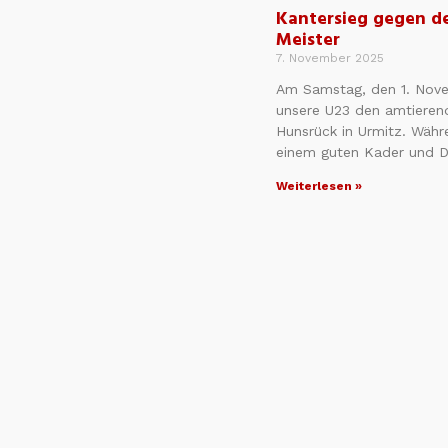
Kantersieg gegen d
Meister
7. November 2025
Am Samstag, den 1. Nov
unsere U23 den amtieren
Hunsrück in Urmitz. Währ
einem guten Kader und 
Weiterlesen »