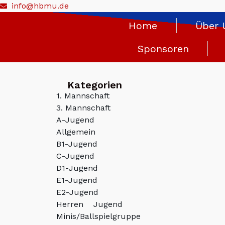
info@hbmu.de
Home
Über 
Sponsoren
Kategorien
1. Mannschaft
3. Mannschaft
A-Jugend
Allgemein
B1-Jugend
C-Jugend
D1-Jugend
E1-Jugend
E2-Jugend
Herren
Jugend
Minis/Ballspielgruppe