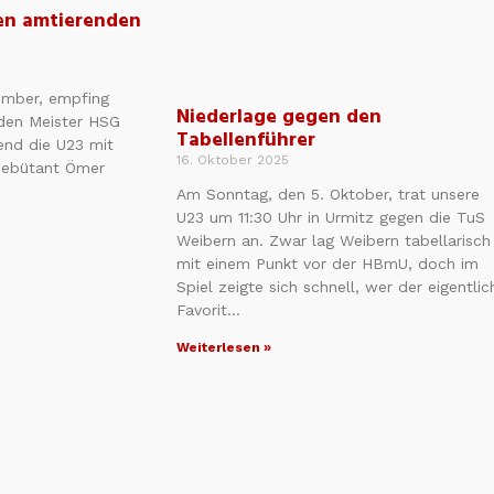
en amtierenden
ember, empfing
Niederlage gegen den
den Meister HSG
Tabellenführer
end die U23 mit
16. Oktober 2025
Debütant Ömer
Am Sonntag, den 5. Oktober, trat unsere
U23 um 11:30 Uhr in Urmitz gegen die TuS
Weibern an. Zwar lag Weibern tabellarisch
mit einem Punkt vor der HBmU, doch im
Spiel zeigte sich schnell, wer der eigentlic
Favorit…
Weiterlesen »