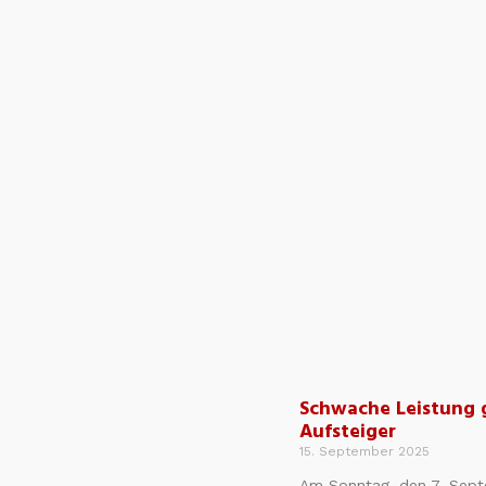
Schwache Leistung 
Aufsteiger
15. September 2025
Am Sonntag, den 7. Sept