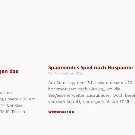
Spannendes Spiel nach Buspanne
gen das
28. November 2025
Am Samstag, den 15.11., reiste unsere U23
hochmotiviert nach Bitburg, um die
pielen
Siegesserie weiter auszubauen. Doch berei
ng unsere U23 am
vor dem Anpfiff, der eigentlich um 17 Uhr
17 Uhr das
/MJC Trier in
Weiterlesen »