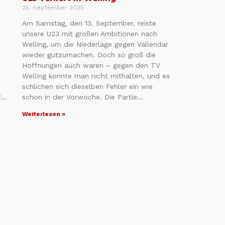
25. September 2025
Am Samstag, den 13. September, reiste
l
unsere U23 mit großen Ambitionen nach
Welling, um die Niederlage gegen Vallendar
wieder gutzumachen. Doch so groß die
Hoffnungen auch waren – gegen den TV
Welling konnte man nicht mithalten, und es
schlichen sich dieselben Fehler ein wie
f…
schon in der Vorwoche. Die Partie…
Weiterlesen »