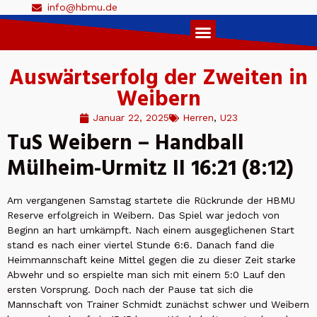
info@hbmu.de
Live Ticker 1. Herren
Auswärtserfolg der Zweiten in
Weibern
Januar 22, 2025
Herren
,
U23
TuS Weibern – Handball
Mülheim-Urmitz II 16:21 (8:12)
Am vergangenen Samstag startete die Rückrunde der HBMU
Reserve erfolgreich in Weibern. Das Spiel war jedoch von
Beginn an hart umkämpft. Nach einem ausgeglichenen Start
stand es nach einer viertel Stunde 6:6. Danach fand die
Heimmannschaft keine Mittel gegen die zu dieser Zeit starke
Abwehr und so erspielte man sich mit einem 5:0 Lauf den
ersten Vorsprung. Doch nach der Pause tat sich die
Mannschaft von Trainer Schmidt zunächst schwer und Weibern