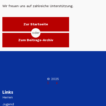
Wir freuen uns auf zahlreiche Unterstützung.
Zur Startseite
oder
Zum Beitrags-Archiv
© 2025
Links
Herren
Jugend