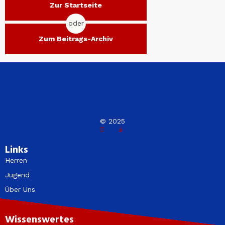
Zur Startseite
oder
Zum Beitrags-Archiv
© 2025
Links
Herren
Jugend
Über Uns
Wissenswertes