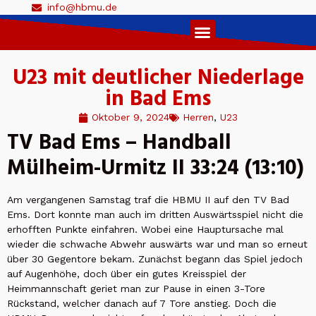
info@hbmu.de
Live Ticker 1. Herren
U23 mit deutlicher Niederlage
in Bad Ems
Oktober 9, 2024
Herren
,
U23
TV Bad Ems – Handball
Mülheim-Urmitz II 33:24 (13:10)
Am vergangenen Samstag traf die HBMU II auf den TV Bad
Ems. Dort konnte man auch im dritten Auswärtsspiel nicht die
erhofften Punkte einfahren. Wobei eine Hauptursache mal
wieder die schwache Abwehr auswärts war und man so erneut
über 30 Gegentore bekam. Zunächst begann das Spiel jedoch
auf Augenhöhe, doch über ein gutes Kreisspiel der
Heimmannschaft geriet man zur Pause in einen 3-Tore
Rückstand, welcher danach auf 7 Tore anstieg. Doch die