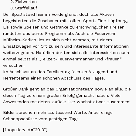
Zielwerfen
Staffellauf
Der Spaß stand hier im Vordergrund, doch alle Aktiven
begeisterten die Zuschauer mit tollem Sport. Eine Hüpfburg,
Eis sowie Speisen und Getränke zu erschwinglichen Preisen
rundeten das bunte Programm ab. Auch die Feuerwehr
Mülheim-Kärlich lies es sich nicht nehmen, mit einem
Einsatzwagen vor Ort zu sein und interessante Informationen
weiterzugeben. Natürlich durften sich alle Interessierten auch
einmal selbst als „Teilzeit-Feuerwehrmänner und -frauen“
versuchen.
Im Anschluss an den Familientag feierten A-Jugend und
Herrenteams einen schönen Abschluss des Tages.
Großer Dank geht an das Organisationsteam sowie an alle, die
diesen Tag zu einem großen Erfolg gemacht haben. Viele
Anwesenden meldeten zurück: Hier wächst etwas zusammen!
Bilder sprechen mehr als tausend Worte: Anbei einige
Schnappschüsse vom gestrigen Tag:
[foogallery id=“2013″]