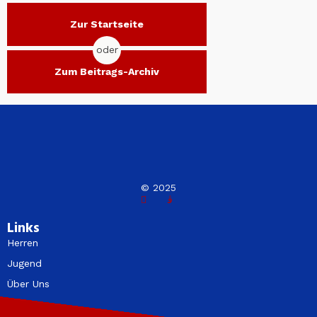
Zur Startseite
oder
Zum Beitrags-Archiv
© 2025
Links
Herren
Jugend
Über Uns