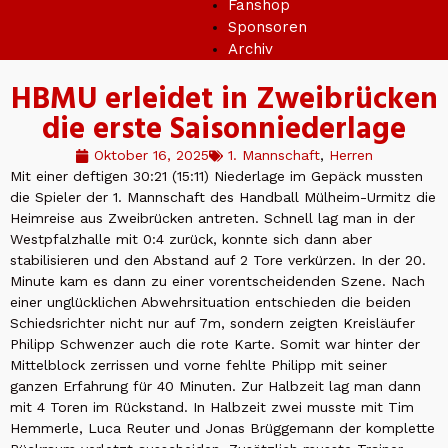
Fanshop
Sponsoren
Archiv
HBMU erleidet in Zweibrücken
die erste Saisonniederlage
Oktober 16, 2025
1. Mannschaft
,
Herren
Mit einer deftigen 30:21 (15:11) Niederlage im Gepäck mussten
die Spieler der 1. Mannschaft des Handball Mülheim-Urmitz die
Heimreise aus Zweibrücken antreten. Schnell lag man in der
Westpfalzhalle mit 0:4 zurück, konnte sich dann aber
stabilisieren und den Abstand auf 2 Tore verkürzen. In der 20.
Minute kam es dann zu einer vorentscheidenden Szene. Nach
einer unglücklichen Abwehrsituation entschieden die beiden
Schiedsrichter nicht nur auf 7m, sondern zeigten Kreisläufer
Philipp Schwenzer auch die rote Karte. Somit war hinter der
Mittelblock zerrissen und vorne fehlte Philipp mit seiner
ganzen Erfahrung für 40 Minuten. Zur Halbzeit lag man dann
mit 4 Toren im Rückstand. In Halbzeit zwei musste mit Tim
Hemmerle, Luca Reuter und Jonas Brüggemann der komplette