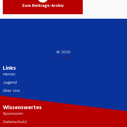
Zum Beitrags-Archiv
© 2025
Links
Herren
Jugend
Über Uns
Wissenswertes
Sponsoren
Datenschutz