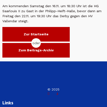
Am kommenden Samstag den 16.11. um 18:30 Uhr ist die HG
Saarlouis II zu Gast in der Philipp-Heift-Halle, bevor dann am
Freitag den 22.11. um 19:30 Uhr das Derby gegen den HV
Vallendar steigt.
Zur Startseite
oder
Zum Beitrags-Archiv
© 2025
Links