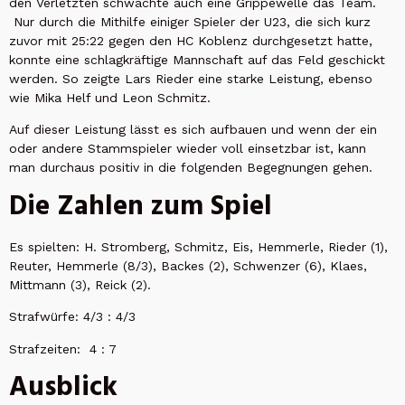
den Verletzten schwächte auch eine Grippewelle das Team.
Nur durch die Mithilfe einiger Spieler der U23, die sich kurz
zuvor mit 25:22 gegen den HC Koblenz durchgesetzt hatte,
konnte eine schlagkräftige Mannschaft auf das Feld geschickt
werden. So zeigte Lars Rieder eine starke Leistung, ebenso
wie Mika Helf und Leon Schmitz.
Auf dieser Leistung lässt es sich aufbauen und wenn der ein
oder andere Stammspieler wieder voll einsetzbar ist, kann
man durchaus positiv in die folgenden Begegnungen gehen.
Die Zahlen zum Spiel
Es spielten: H. Stromberg, Schmitz, Eis, Hemmerle, Rieder (1),
Reuter, Hemmerle (8/3), Backes (2), Schwenzer (6), Klaes,
Mittmann (3), Reick (2).
Strafwürfe: 4/3 : 4/3
Strafzeiten: 4 : 7
Ausblick