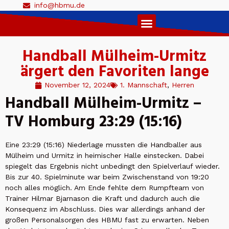
info@hbmu.de
Live Ticker 1. Herren
Handball Mülheim-Urmitz
ärgert den Favoriten lange
November 12, 2024
1. Mannschaft
,
Herren
Handball Mülheim-Urmitz –
TV Homburg 23:29 (15:16)
Eine 23:29 (15:16) Niederlage mussten die Handballer aus
Mülheim und Urmitz in heimischer Halle einstecken. Dabei
spiegelt das Ergebnis nicht unbedingt den Spielverlauf wieder.
Bis zur 40. Spielminute war beim Zwischenstand von 19:20
noch alles möglich. Am Ende fehlte dem Rumpfteam von
Trainer Hilmar Bjarnason die Kraft und dadurch auch die
Konsequenz im Abschluss. Dies war allerdings anhand der
großen Personalsorgen des HBMU fast zu erwarten. Neben