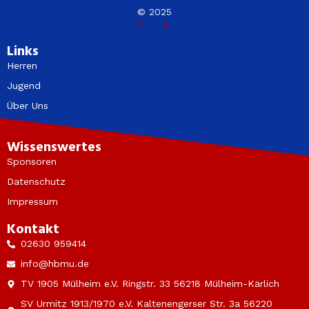
© 2025
Links
Herren
Jugend
Über Uns
Wissenswertes
Sponsoren
Datenschutz
Impressum
Kontakt
02630 959414
info@hbmu.de
TV 1905 Mülheim e.V. Ringstr. 33 56218 Mülheim-Kärlich
SV Urmitz 1913/1970 e.V. Kaltenengerser Str. 3a 56220