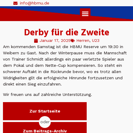
info@hbmu.de
Live Ticker 1. Herren
Derby für die Zweite
Januar 17, 2025
Herren
,
U23
Am kommenden Samstag ist die HBMU Reserve um 19:30 in
Weibern zu Gast. Nach der Winterpause muss die Mannschaft
von Trainer Schmidt allerdings ein paar verletzte Spieler aus
dem Pokal und dem Nette-Cup kompensieren. So steht ein
schwerer Auftakt in die Rückrunde bevor, wo es trotz allen
Widrigkeiten gilt die erfolgreiche Hinrunde fortzusetzen und
direkt einen Sieg einzufahren.
Wir freuen uns auf zahlreiche Unterstützung.
Zur Startseite
oder
Zum Beitrags-Archiv