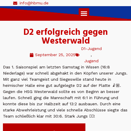
info@hbmu.de
Live Ticker 1. Herren
D2 erfolgreich gegen
Westerwald
D1-Jugend
September 25, 2025
,
Jugend
Das 1. Saisonspiel am letzten Samstag in Wissen (16:8
Niederlage) war schnell abgehakt in den Köpfen unserer Jungs.
Mit ganz viel Teamgeist und Siegeswille stand heute in
heimischer Halle eine gut aufgelegte D2 auf der Platte 🤾🏼.
Gegen die HSG Westerwald sollte es von Beginn an besser
laufen. Schnell ging die Mannschaft mit 6:1 in Führung und
konnte diese bis zur Halbzeit auf 13:2 ausbauen. Durch eine
starke Abwehrleistung und viele schnelle Abschlüsse siegte das
Team schließlich klar mit 30:6. Stark Jungs ✌🏻!