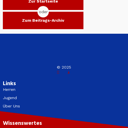
Zur Startseite
oder
Zum Beitrags-Archiv
© 2025
Links
Herren
Jugend
Über Uns
Wissenswertes