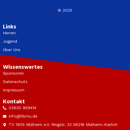
© 2025
Links
Herren
Jugend
Über Uns
Wissenswertes
Sponsoren
Datenschutz
Impressum
Kontakt
02630 959414
info@hbmu.de
TV 1905 Mülheim e.V. Ringstr. 33 56218 Mülheim-Kärlich