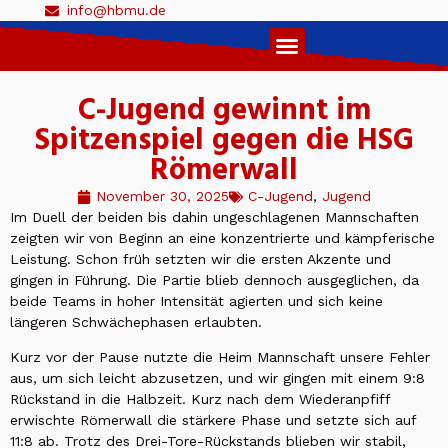
info@hbmu.de
Live Ticker 1. Herren
C-Jugend gewinnt im
Spitzenspiel gegen die HSG
Römerwall
November 30, 2025
C-Jugend
,
Jugend
Im Duell der beiden bis dahin ungeschlagenen Mannschaften
zeigten wir von Beginn an eine konzentrierte und kämpferische
Leistung. Schon früh setzten wir die ersten Akzente und
gingen in Führung. Die Partie blieb dennoch ausgeglichen, da
beide Teams in hoher Intensität agierten und sich keine
längeren Schwächephasen erlaubten.
Kurz vor der Pause nutzte die Heim Mannschaft unsere Fehler
aus, um sich leicht abzusetzen, und wir gingen mit einem 9:8
Rückstand in die Halbzeit. Kurz nach dem Wiederanpfiff
erwischte Römerwall die stärkere Phase und setzte sich auf
11:8 ab. Trotz des Drei-Tore-Rückstands blieben wir stabil,