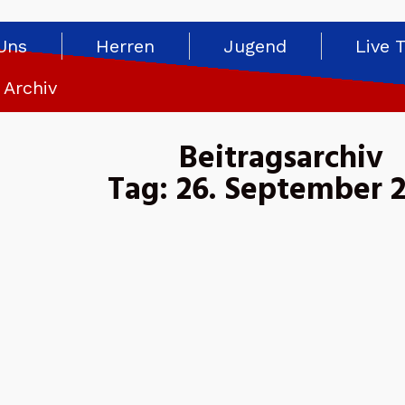
Uns
Herren
Jugend
Live 
Archiv
Beitragsarchiv
Tag: 26. September 