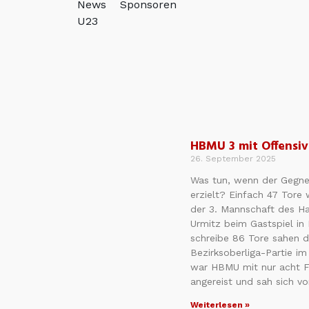
News
Sponsoren
U23
HBMU 3 mit Offensiv
26. September 2025
Was tun, wenn der Gegne
erzielt? Einfach 47 Tore
der 3. Mannschaft des H
Urmitz beim Gastspiel in
schreibe 86 Tore sahen d
Bezirksoberliga-Partie i
war HBMU mit nur acht F
angereist und sah sich v
Weiterlesen »