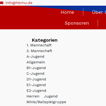
info@hbmu.de
Home
Über 
Sponsoren
Kategorien
1. Mannschaft
3. Mannschaft
A-Jugend
Allgemein
B1-Jugend
C-Jugend
D1-Jugend
E1-Jugend
E2-Jugend
Herren
Jugend
Minis/Ballspielgruppe